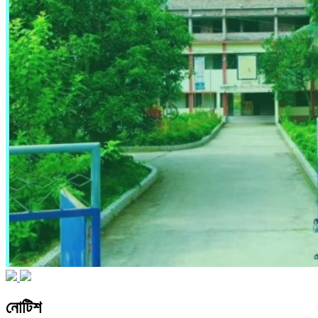
নোটিশ