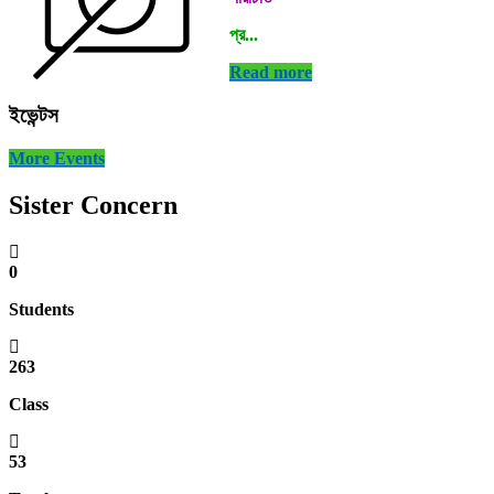
প্র...
Read more
ইভেন্টস
More Events
Sister Concern
0
Students
263
Class
53