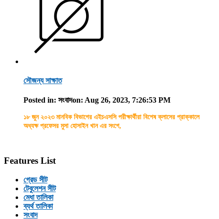
সৌজন্য সাক্ষাত
Posted in: সংবাদ
on: Aug 26, 2023, 7:26:53 PM
১৮ জুন ২০২৩ মানবিক বিভাগের এইচএসসি পরীক্ষার্থীরা বিশেষ ক্লাসের প্রাক্কালে
অধ্যক্ষ প্রফেসর মুসা হোসাইন খান এর সংগে,
Features List
গ্রেড সীট
টেবুলেশন সীট
মেধা তালিকা
ব্যর্থ তালিকা
সংবাদ