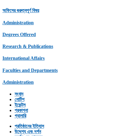
অফিসের গুরুত্বপূর্ণ বিষয়
Administration
Degrees Offered
Research & Publications
International Affairs
Faculties and Departments
Administration
সংবাদ
নোটিশ
ইভেন্টস
প্রকাশনা
গ্যালারি
প্রতিষ্ঠানের ইতিহাস
উদ্দেশ্য এবং দর্শন