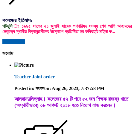
কলেজের ইতিহাস:
পটভূমি
ঃ ১৯৯৫ সালের ২১ জুলাই সাবেক গণপরিষদ সদস্য শেখ আলি আহম্মদের
নেতৃত্বে স্থানীয় বিদ্যানুরাগীদের উদ্যোগে প্রতিষ্ঠিত হয় ফকিরহাট মহিলা ক...
Read more
সংবাদ
Teacher Joint order
Posted in: সংবাদ
on: Aug 26, 2023, 7:37:58 PM
আলহামদুলিল্লাহ। কলেজের ৫২ টি পদে ৫২ জন শিক্ষক রাজস্ব খাতে
(অস্থায়ীভাবে) ০৮ আগস্ট ২০১৮ হতে নিয়োগ লাভ করলেন।