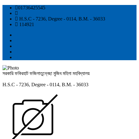
01736425545
principalffmmc@gmail.com
H.S.C - 7236, Degree - 0114, B.M. - 36033
114921
সরকারি ফকিরহাট ফজিলাতুন্নেছা মুজিব মহিলা মহবিদ্যালয়
H.S.C - 7236, Degree - 0114, B.M. - 36033