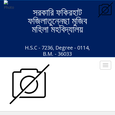
সরকারি ফকিরহাট
ফজিলাতুন্নেছা মুজিব
মহিলা মহবিদ্যালয়
H.S.C - 7236, Degree - 0114,
B.M. - 36033
Toggl
navig