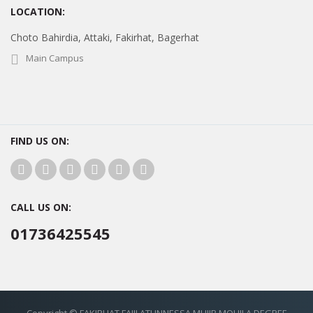
LOCATION:
Choto Bahirdia, Attaki, Fakirhat, Bagerhat
Main Campus
FIND US ON:
CALL US ON:
01736425545