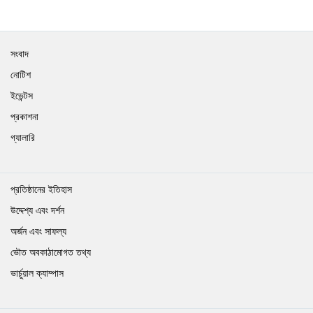
সংবাদ
নোটিশ
ইভেন্টস
প্রকাশনা
গ্যালারি
প্রতিষ্ঠানের ইতিহাস
উদ্দেশ্য এবং দর্শন
অর্জন এবং সাফল্য
ভৌত অবকাঠামোগত তথ্য
ভার্চুয়াল ক্যাম্পাস