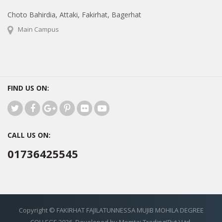
Choto Bahirdia, Attaki, Fakirhat, Bagerhat
Main Campus
FIND US ON:
CALL US ON:
01736425545
Copyright © FAKIRHAT FAJILATUNNESSA MUJIB MOHILA DEGREE