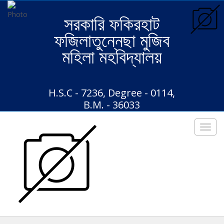
সরকারি ফকিরহাট
ফজিলাতুন্নেছা মুজিব
মহিলা মহবিদ্যালয়
H.S.C - 7236, Degree - 0114,
B.M. - 36033
Toggl
navig