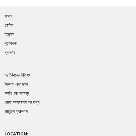
সংবাদ
নোটিশ
ইভেন্টস
প্রকাশনা
গ্যালারি
প্রতিষ্ঠানের ইতিহাস
উদ্দেশ্য এবং দর্শন
অর্জন এবং সাফল্য
ভৌত অবকাঠামোগত তথ্য
ভার্চুয়াল ক্যাম্পাস
LOCATION: