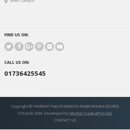
Main Campus
FIND US ON:
CALL US ON:
01736425545
Copyright © FAKIRHAT FAJILATUNNESSA MUJIB MOHILA DEGREE
COLLEGE 2026. Developed by
Momtaj Trading(Pvt.) Ltd.
CONTACT US