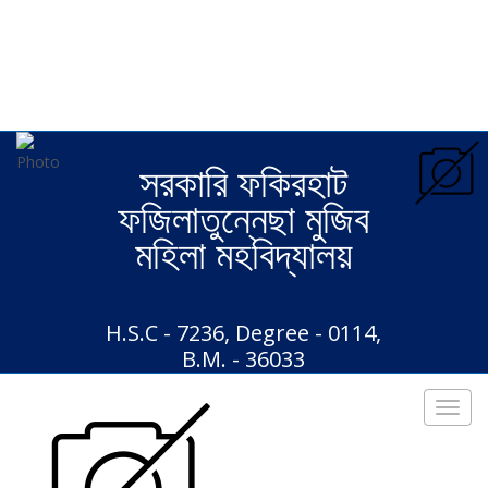
Wide
Boxed
Background pattern
Fixed header
Static header
সরকারি ফকিরহাট
ফজিলাতুন্নেছা মুজিব
মহিলা মহবিদ্যালয়
H.S.C - 7236, Degree - 0114,
B.M. - 36033
Toggl
navig