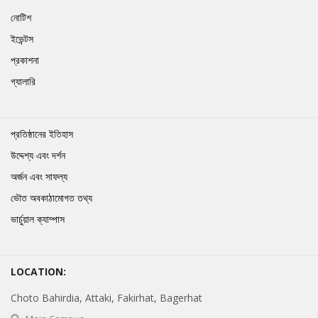
নোটিশ
ইভেন্টস
প্রকাশনা
গ্যালারি
প্রতিষ্ঠানের ইতিহাস
উদ্দেশ্য এবং দর্শন
অর্জন এবং সাফল্য
ভৌত অবকাঠামোগত তথ্য
ভার্চুয়াল ক্যাম্পাস
LOCATION:
Choto Bahirdia, Attaki, Fakirhat, Bagerhat