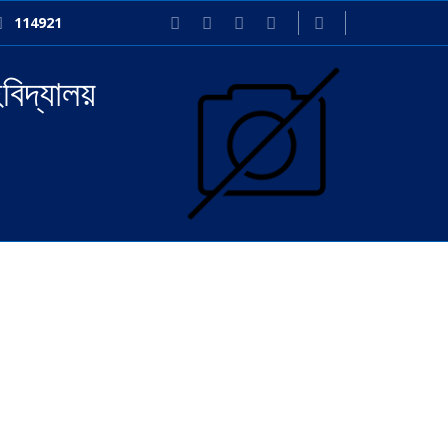
114921
বিদ্যালয়