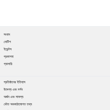
সংবাদ
নোটিশ
ইভেন্টস
প্রকাশনা
গ্যালারি
প্রতিষ্ঠানের ইতিহাস
উদ্দেশ্য এবং দর্শন
অর্জন এবং সাফল্য
ভৌত অবকাঠামোগত তথ্য