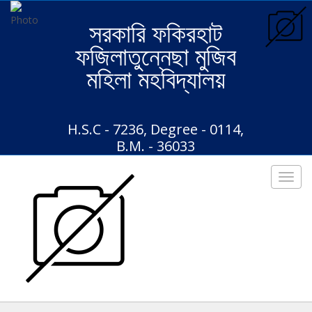
সরকারি ফকিরহাট
ফজিলাতুন্নেছা মুজিব
মহিলা মহবিদ্যালয়
H.S.C - 7236, Degree - 0114,
B.M. - 36033
Toggl
navig