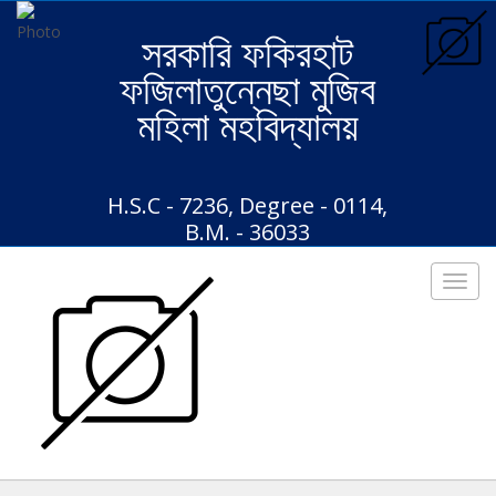
সরকারি ফকিরহাট
ফজিলাতুন্নেছা মুজিব
মহিলা মহবিদ্যালয়
H.S.C - 7236, Degree - 0114,
B.M. - 36033
Toggl
navig