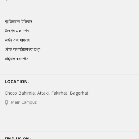
প্রতিষ্ঠানের ইতিহাস
উদ্দেশ্য এবং দর্শন
অর্জন এবং সাফল্য
ভৌত অবকাঠামোগত তথ্য
ভার্চুয়াল ক্যাম্পাস
LOCATION:
Choto Bahirdia, Attaki, Fakirhat, Bagerhat
Main Campus
FIND US ON: